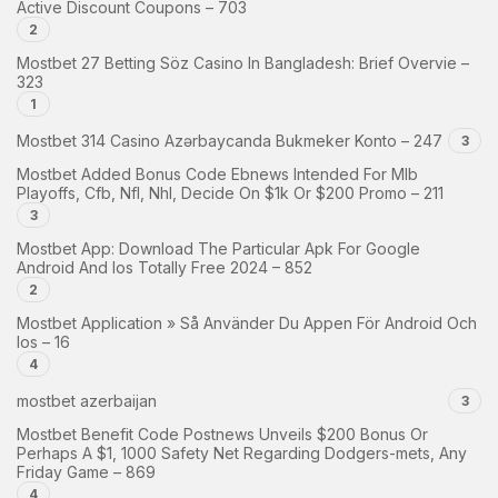
Active Discount Coupons – 703
2
Mostbet 27 Betting Söz Casino In Bangladesh: Brief Overvie –
323
1
Mostbet 314 Casino Azərbaycanda Bukmeker Konto – 247
3
Mostbet Added Bonus Code Ebnews Intended For Mlb
Playoffs, Cfb, Nfl, Nhl, Decide On $1k Or $200 Promo – 211
3
Mostbet App: Download The Particular Apk For Google
Android And Ios Totally Free 2024 – 852
2
Mostbet Application » Så Använder Du Appen För Android Och
Ios – 16
4
mostbet azerbaijan
3
Mostbet Benefit Code Postnews Unveils $200 Bonus Or
Perhaps A $1, 1000 Safety Net Regarding Dodgers-mets, Any
Friday Game – 869
4