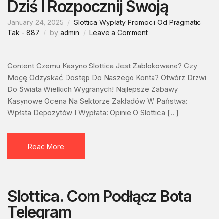
Dziś I Rozpocznij Swoją
January 24, 2025
Slottica Wypłaty Promocji Od Pragmatic
on
Tak - 887
by
admin
Leave a Comment
Slottica
Aplikacja
Android
Content Czemu Kasyno Slottica Jest Zablokowane? Czy
Dziś
Mogę Odzyskać Dostęp Do Naszego Konta? Otwórz Drzwi
I
Do Świata Wielkich Wygranych! Najlepsze Zabawy
Rozpocznij
Kasynowe Ocena Na Sektorze Zakładów W Państwa:
Swoją
Wрłаtа Dероzуtów І Wурłаtа: Оріnіе О Slоttіса […]
Read More
Slottica. Com Podłącz Bota
Telegram