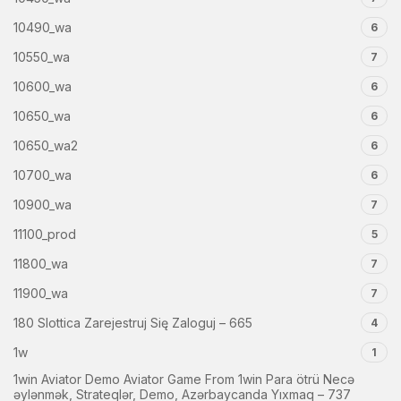
10490_wa
6
10550_wa
7
10600_wa
6
10650_wa
6
10650_wa2
6
10700_wa
6
10900_wa
7
11100_prod
5
11800_wa
7
11900_wa
7
180 Slottica Zarejestruj Się Zaloguj – 665
4
1w
1
1win Aviator Demo Aviator Game From 1win Para ötrü Necə
əylənmək, Strateqlər, Demo, Azərbaycanda Yıxmaq – 737