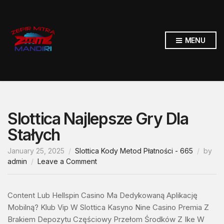
MENU
Slottica Najlepsze Gry Dla
Stałych
January 25, 2025
Slottica Kody Metod Płatności - 665
by
on
admin
Leave a Comment
Slottica
Najlepsze
Gry
Content Lub Hellspin Casino Ma Dedykowaną Aplikację
Dla
Mobilną? Klub Vip W Slottica Kasyno Nine Casino Premia Z
Stałych
Brakiem Depozytu Częściowy Przełom Środków Z Ike W