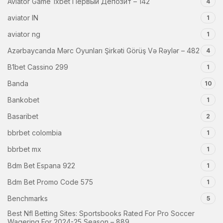
Aviator Game 1xbet Первый Депозит – 142
4
aviator IN
1
aviator ng
1
Azərbaycanda Mərc Oyunları Şirkəti Görüş Və Rəylər – 482
4
B1bet Cassino 299
1
Banda
10
Bankobet
1
Basaribet
2
bbrbet colombia
1
bbrbet mx
1
Bdm Bet Espana 922
1
Bdm Bet Promo Code 575
1
Benchmarks
5
Best Nfl Betting Sites: Sportsbooks Rated For Pro Soccer
Wagering For 2024-25 Season – 889