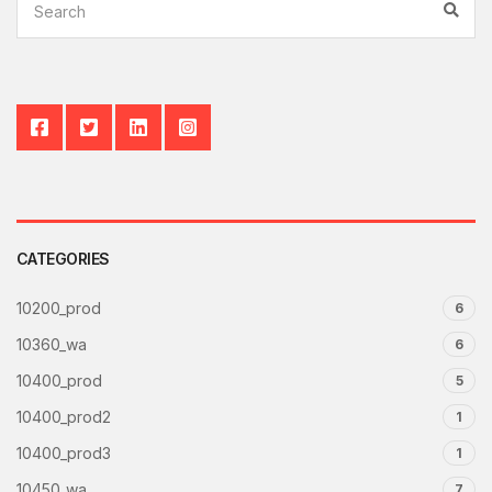
Sea
for:
CATEGORIES
10200_prod
6
10360_wa
6
10400_prod
5
10400_prod2
1
10400_prod3
1
10450_wa
7