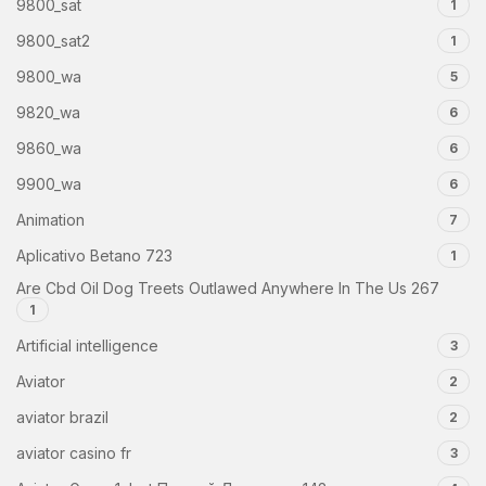
9800_sat
1
9800_sat2
1
9800_wa
5
9820_wa
6
9860_wa
6
9900_wa
6
Animation
7
Aplicativo Betano 723
1
Are Cbd Oil Dog Treets Outlawed Anywhere In The Us 267
1
Artificial intelligence
3
Aviator
2
aviator brazil
2
aviator casino fr
3