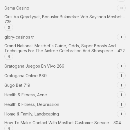
Gama Casino
3
Giris Və Qeydiyyat, Bonuslar Bukmeker Veb Saytında Mosbet –
735
3
glory-casinos tr
1
Grand National: Mostbet's Guide, Odds, Super Boosts And
Techniques For The Aintree Celebration And Showpiece – 422
4
Gratogana Juegos En Vivo 269
1
Gratogana Online 889
1
Gugo Bet 719
1
Health & Fitness, Acne
1
Health & Fitness, Depression
1
Home & Family, Landscaping
1
How To Make Contact With Mostbet Customer Service – 304
4