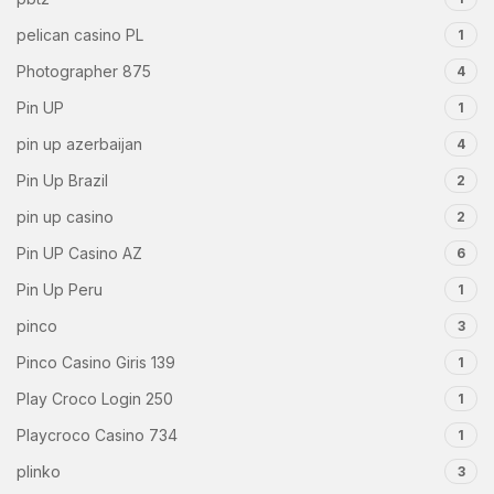
pelican casino PL
1
Photographer 875
4
Pin UP
1
pin up azerbaijan
4
Pin Up Brazil
2
pin up casino
2
Pin UP Casino AZ
6
Pin Up Peru
1
pinco
3
Pinco Casino Giris 139
1
Play Croco Login 250
1
Playcroco Casino 734
1
plinko
3