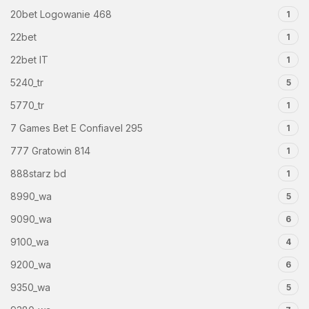
20bet Logowanie 468
1
22bet
1
22bet IT
1
5240_tr
5
5770_tr
1
7 Games Bet E Confiavel 295
1
777 Gratowin 814
1
888starz bd
1
8990_wa
5
9090_wa
6
9100_wa
4
9200_wa
6
9350_wa
5