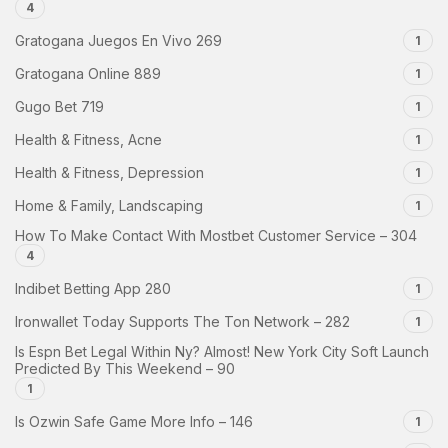
4
Gratogana Juegos En Vivo 269
1
Gratogana Online 889
1
Gugo Bet 719
1
Health & Fitness, Acne
1
Health & Fitness, Depression
1
Home & Family, Landscaping
1
How To Make Contact With Mostbet Customer Service – 304
4
Indibet Betting App 280
1
Ironwallet Today Supports The Ton Network – 282
1
Is Espn Bet Legal Within Ny? Almost! New York City Soft Launch
Predicted By This Weekend – 90
1
Is Ozwin Safe Game More Info – 146
1