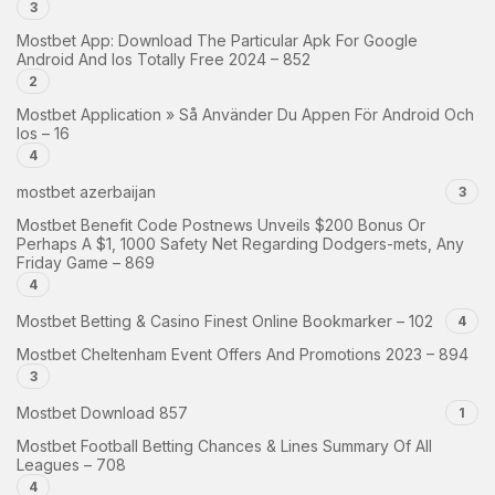
3
Mostbet App: Download The Particular Apk For Google
Android And Ios Totally Free 2024 – 852
2
Mostbet Application » Så Använder Du Appen För Android Och
Ios – 16
4
mostbet azerbaijan
3
Mostbet Benefit Code Postnews Unveils $200 Bonus Or
Perhaps A $1, 1000 Safety Net Regarding Dodgers-mets, Any
Friday Game – 869
4
Mostbet Betting & Casino Finest Online Bookmarker – 102
4
Mostbet Cheltenham Event Offers And Promotions 2023 – 894
3
Mostbet Download 857
1
Mostbet Football Betting Chances & Lines Summary Of All
Leagues – 708
4