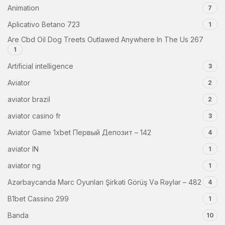
Animation
7
Aplicativo Betano 723
1
Are Cbd Oil Dog Treets Outlawed Anywhere In The Us 267
1
Artificial intelligence
3
Aviator
2
aviator brazil
2
aviator casino fr
3
Aviator Game 1xbet Первый Депозит – 142
4
aviator IN
1
aviator ng
1
Azərbaycanda Mərc Oyunları Şirkəti Görüş Və Rəylər – 482
4
B1bet Cassino 299
1
Banda
10