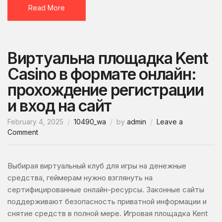
Read More
Виртуальна площадка Kent
Casino в формате онлайн:
прохождение регистрации
и вход на сайт
February 4, 2025
10490_wa
by
admin
Leave a
on
Comment
Виртуальна
площадка
Kent
Выбирая виртуальный клуб для игры на денежные
Casino
средства, геймерам нужно взглянуть на
в
сертифицированные онлайн-ресурсы. Законные сайты
формате
поддерживают безопасность приватной информации и
онлайн:
снятие средств в полной мере. Игровая площадка Kent
прохождение