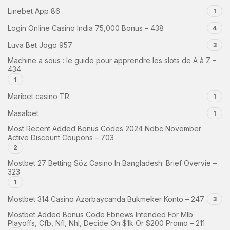
Linebet App 86
1
Login Online Casino India 75,000 Bonus – 438
4
Luva Bet Jogo 957
3
Machine a sous : le guide pour apprendre les slots de A à Z –
434
1
Maribet casino TR
1
Masalbet
1
Most Recent Added Bonus Codes 2024 Ndbc November
Active Discount Coupons – 703
2
Mostbet 27 Betting Söz Casino In Bangladesh: Brief Overvie –
323
1
Mostbet 314 Casino Azərbaycanda Bukmeker Konto – 247
3
Mostbet Added Bonus Code Ebnews Intended For Mlb
Playoffs, Cfb, Nfl, Nhl, Decide On $1k Or $200 Promo – 211