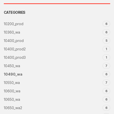
CATEGORIES
10200_prod
6
10360_wa
6
10400_prod
5
10400_prod2
1
10400_prod3
1
10450_wa
7
10490_wa
6
10550_wa
7
10600_wa
6
10650_wa
6
10650_wa2
6