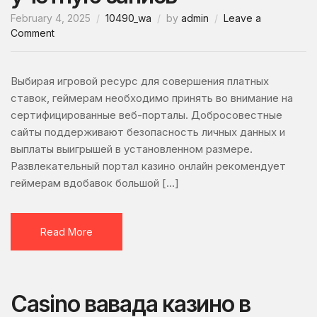
February 4, 2025
10490_wa
by
admin
Leave a
on
Comment
Клуб
вавада
казино
Выбирая игровой ресурс для совершения платных
в
ставок, геймерам необходимо принять во внимание на
режиме
сертифицированные веб-порталы. Добросовестные
онлайн:
сайты поддерживают безопасность личных данных и
регистрация
выплаты выигрышей в установленном размере.
и
Развлекательный портал казино онлайн рекомендует
вход
в
геймерам вдобавок большой […]
учетную
запись
Read More
Casino вавада казино в