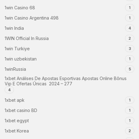
1win Casino 68
1
1win Casino Argentina 498
1
1win India
4
1WIN Official In Russia
2
1win Turkiye
3
1win uzbekistan
1
1winRussia
5
1xbet Análises De Apostas Esportivas Apostas Online Bônus
Vip E Ofertas Únicas ️ 2024 – 277
4
1xbet apk
1
1xbet casino BD
1
1xbet egypt
1
1xbet Korea
2