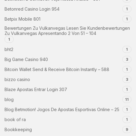
Betonred Casino Login 954
1
Betpix Mobile 801
1
Bewertungen Zu Vulkanvegas Lesen Sie Kundenbewertungen
Zu Vulkanvegas Apresentando 2 Von 51 – 104
1
bht2
1
Big Game Casino 940
3
Bitcoin Wallet Send & Receive Bitcoin Instantly – 588
1
bizzo casino
3
Blaze Apostas Entrar Login 307
1
blog
11
Blog Betmotion! Jogos De Apostas Esportivas Online – 25
1
book of ra
1
Bookkeeping
9