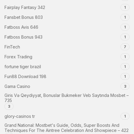
Fairplay Fantasy 342
1
Fansbet Bonus 803
1
Fatboss Avis 646
1
Fatboss Bonus 943
1
FinTech
7
Forex Trading
1
fortune tiger brazil
1
Fun88 Download 198
1
Gama Casino
3
Giris Və Qeydiyyat, Bonuslar Bukmeker Veb Saytında Mosbet –
735
3
glory-casinos tr
1
Grand National: Mostbet's Guide, Odds, Super Boosts And
Techniques For The Aintree Celebration And Showpiece – 422