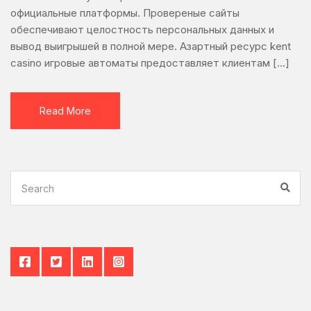
формате
официальные платформы. Провереные сайты
онлайн:
обеспечивают целостность персональных данных и
регистрация
вывод выигрышей в полной мере. Азартный ресурс kent
и
casino игровые автоматы предоставляет клиентам […]
вход
в
личный
кабинет
Read More
Search
Sea
for: