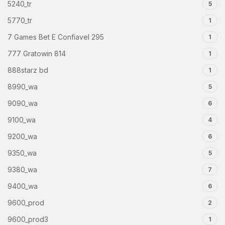
5240_tr
5
5770_tr
1
7 Games Bet E Confiavel 295
1
777 Gratowin 814
1
888starz bd
1
8990_wa
5
9090_wa
6
9100_wa
4
9200_wa
6
9350_wa
5
9380_wa
7
9400_wa
6
9600_prod
2
9600_prod3
1