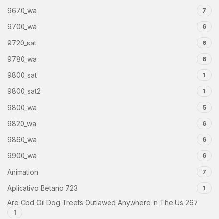
9670_wa
7
9700_wa
6
9720_sat
6
9780_wa
6
9800_sat
1
9800_sat2
1
9800_wa
5
9820_wa
6
9860_wa
6
9900_wa
6
Animation
7
Aplicativo Betano 723
1
Are Cbd Oil Dog Treets Outlawed Anywhere In The Us 267
1