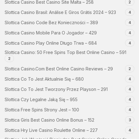
Slottica Casino Best Casino Site Malta – 258
2
Slottica Casino Brasil: Análise E Giros Grátis 2024 – 923
4
Slottica Casino Code Bez Konieczności – 389
4
Slottica Casino Mobile Para O Jogador – 429
4
Slottica Casino Play Online Długo Trwa – 684
4
Slottica Casino: 50 Free Spins Top Best Online Casino – 591
2
Slottica Casino.Com Best Online Casino Reviews – 29
2
Slottica Co To Jest Aktualnie Się – 680
4
Slottica Co To Jest Tworzony Przez Playson – 291
4
Slottica Czy Legalne Jaką Się – 955
4
Slottica Free Spins Strony Jest – 100
4
Slottica Giris Best Casino Online Bonus – 152
3
Slottica Hry Live Casino Roulette Online – 227
4