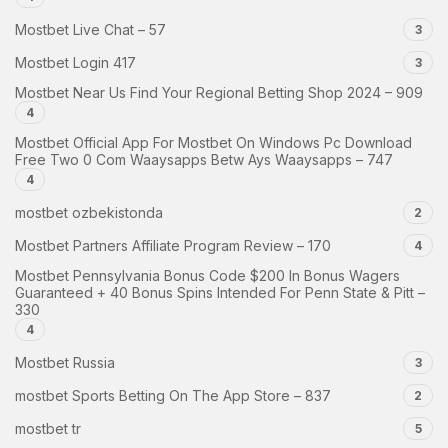
Mostbet Live Chat – 57
3
Mostbet Login 417
3
Mostbet Near Us Find Your Regional Betting Shop 2024 – 909
4
Mostbet Official App For Mostbet On Windows Pc Download
Free Two 0 Com Waaysapps Betw Ays Waaysapps – 747
4
mostbet ozbekistonda
2
Mostbet Partners Affiliate Program Review – 170
4
Mostbet Pennsylvania Bonus Code $200 In Bonus Wagers
Guaranteed + 40 Bonus Spins Intended For Penn State & Pitt –
330
4
Mostbet Russia
3
‎mostbet Sports Betting On The App Store – 837
2
mostbet tr
5