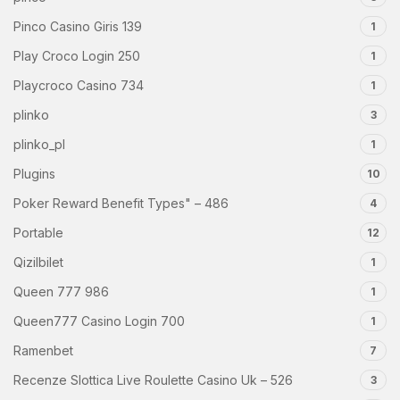
Pinco Casino Giris 139
1
Play Croco Login 250
1
Playcroco Casino 734
1
plinko
3
plinko_pl
1
Plugins
10
Poker Reward Benefit Types" – 486
4
Portable
12
Qizilbilet
1
Queen 777 986
1
Queen777 Casino Login 700
1
Ramenbet
7
Recenze Slottica Live Roulette Casino Uk – 526
3