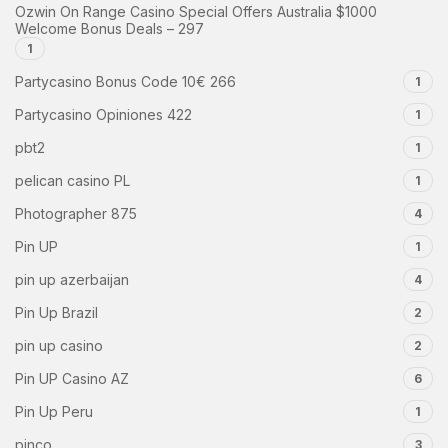
Ozwin On Range Casino Special Offers Australia $1000
Welcome Bonus Deals – 297
1
Partycasino Bonus Code 10€ 266
1
Partycasino Opiniones 422
1
pbt2
1
pelican casino PL
1
Photographer 875
4
Pin UP
1
pin up azerbaijan
4
Pin Up Brazil
2
pin up casino
2
Pin UP Casino AZ
6
Pin Up Peru
1
pinco
3