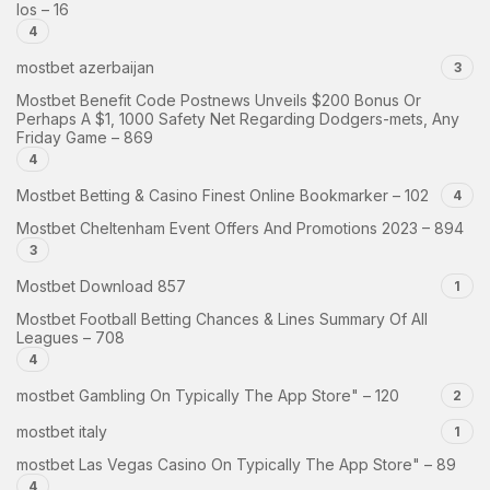
Ios – 16
4
mostbet azerbaijan
3
Mostbet Benefit Code Postnews Unveils $200 Bonus Or
Perhaps A $1, 1000 Safety Net Regarding Dodgers-mets, Any
Friday Game – 869
4
Mostbet Betting & Casino Finest Online Bookmarker – 102
4
Mostbet Cheltenham Event Offers And Promotions 2023 – 894
3
Mostbet Download 857
1
Mostbet Football Betting Chances & Lines Summary Of All
Leagues – 708
4
‎mostbet Gambling On Typically The App Store" – 120
2
mostbet italy
1
‎mostbet Las Vegas Casino On Typically The App Store" – 89
4