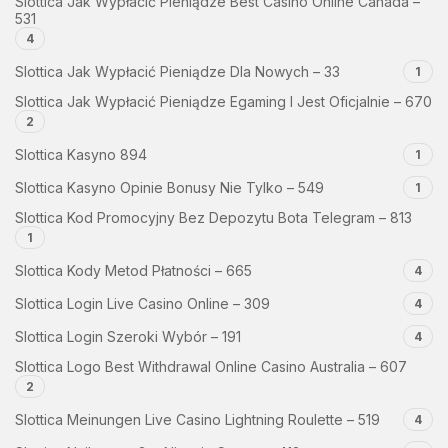
Slottica Jak Wypłacić Pieniądze Best Casino Online Canada –
531
4
Slottica Jak Wypłacić Pieniądze Dla Nowych – 33
1
Slottica Jak Wypłacić Pieniądze Egaming I Jest Oficjalnie – 670
2
Slottica Kasyno 894
1
Slottica Kasyno Opinie Bonusy Nie Tylko – 549
1
Slottica Kod Promocyjny Bez Depozytu Bota Telegram – 813
1
Slottica Kody Metod Płatności – 665
4
Slottica Login Live Casino Online – 309
4
Slottica Login Szeroki Wybór – 191
4
Slottica Logo Best Withdrawal Online Casino Australia – 607
2
Slottica Meinungen Live Casino Lightning Roulette – 519
4