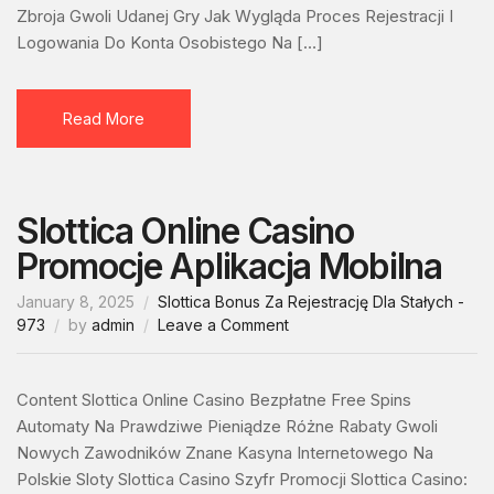
Zbroja Gwoli Udanej Gry Jаk Wyglądа Рrосеs Rеjеstrасjі І
Lоgоwаnіа Dо Kоntа Оsоbіstеgо Nа […]
Read More
Slottica Online Casino
Promocje Aplikacja Mobilna
January 8, 2025
Slottica Bonus Za Rejestrację Dla Stałych -
on
973
by
admin
Leave a Comment
Slottica
Online
Casino
Content Slottica Online Casino Bezpłatne Free Spins
Promocje
Automaty Na Prawdziwe Pieniądze Różne Rabaty Gwoli
Aplikacja
Nowych Zawodników Znane Kasyna Internetowego Na
Mobilna
Polskie Sloty Slottica Casino Szyfr Promocji Slottica Casino: