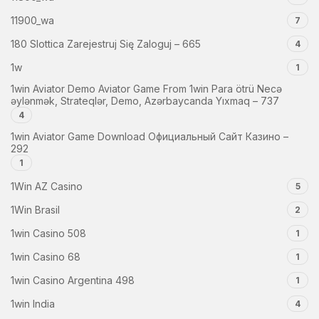
11900_wa
7
180 Slottica Zarejestruj Się Zaloguj – 665
4
1w
1
1win Aviator Demo Aviator Game From 1win Para ötrü Necə
əylənmək, Strateqlər, Demo, Azərbaycanda Yıxmaq – 737
4
1win Aviator Game Download Официальный Сайт Казино –
292
1
1Win AZ Casino
5
1Win Brasil
2
1win Casino 508
1
1win Casino 68
1
1win Casino Argentina 498
1
1win India
4