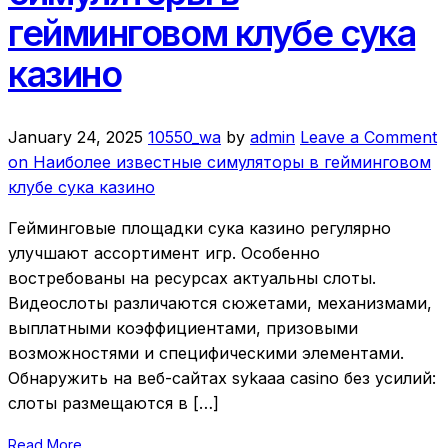
гейминговом клубе сука
казино
January 24, 2025
10550_wa
by
admin
Leave a Comment
on Наиболее известные симуляторы в гейминговом
клубе сука казино
Гейминговые площадки сука казино регулярно
улучшают ассортимент игр. Особенно
востребованы на ресурсах актуальны слоты.
Видеослоты различаются сюжетами, механизмами,
выплатными коэффициентами, призовыми
возможностями и специфическими элементами.
Обнаружить на веб-сайтах sykaaa casino без усилий:
слоты размещаются в […]
Read More