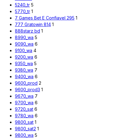
5240_tr
5
5770_tr
1
7 Games Bet E Confiavel 295
1
777 Gratowin 814
1
888starz bd
1
8990_wa
5
9090_wa
6
9100_wa
4
9200_wa
6
9350_wa
5
9380_wa
7
9400_wa
6
9600_prod
2
9600_prod3
1
9670_wa
7
9700_wa
6
9720_sat
6
9780_wa
6
9800_sat
1
9800_sat2
1
9800_wa
5