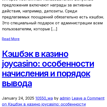
предложения включают награды за активные
действия, например, депозиты. Среди
предлагаемых поощрений обязательно есть кэшбэк.
Это специальный подарок от администрации всем
пользователям, которые […]
Read More
Кэшбэк в казино
joycasino: особенности
начисления и порядок
вывода
January 24, 2025
10550_wa
by
admin
Leave a Comment
on Кэшбэк в казино joycasino: особенности