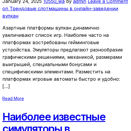
January 24, 2025
10550_wa
by
admin
Leave a Comment
on Трендовые слотмашины в онлайн-заведении
вулкан
Азартные платформы вулкан динамично
увеличивают список игр. Наиболее часто на
платформах востребованы гейминговые
устройства. Эмуляторы предлагают разнообразие
графическими решениями, механикой, размерами
выигрышей, специальными бонусами и
специфическими элементами. Разместить на
платформах игровые автоматы быстро и удобно:
[…]
Read More
Наиболее известные
симуляторы в