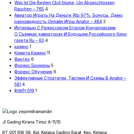
Was Ist Die Besten Cbd-blume, Um Abgeschlossen
Rauchen – 765
4
Авиатор Играть На Деньги: Rtp 97%, Бонусы, Демо
разновидность Онлайн Игры Aviator – 484
2
Интервью С Режиссером Егором Кончаловским
О Съемках «авиатора» И Будущем Российского Кино
газета Ru – 63
4
казино
1
Комета Казино
11
Финтех
6
Форекс Брокеры
5
Форекс Обучение
6
Эффективные Стратегии, Тактики И Схемы В Aviator –
581
4
बेटबार्टर 619
1
Jl Gading Kirana Timur A-11/15
RT 001 RW 08, Kel. Kelapa Gading Barat, Kec. Kelapa