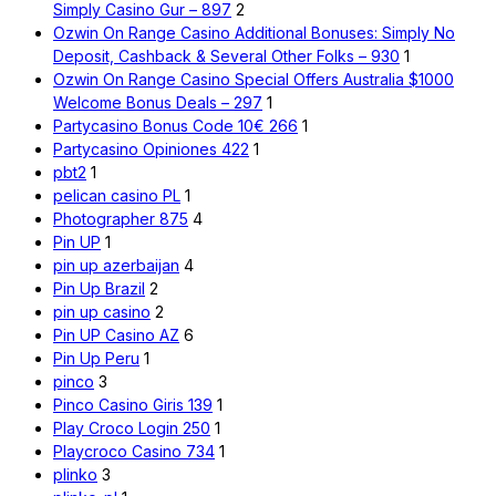
Simply Casino Gur – 897
2
Ozwin On Range Casino Additional Bonuses: Simply No
Deposit, Cashback & Several Other Folks – 930
1
Ozwin On Range Casino Special Offers Australia $1000
Welcome Bonus Deals – 297
1
Partycasino Bonus Code 10€ 266
1
Partycasino Opiniones 422
1
pbt2
1
pelican casino PL
1
Photographer 875
4
Pin UP
1
pin up azerbaijan
4
Pin Up Brazil
2
pin up casino
2
Pin UP Casino AZ
6
Pin Up Peru
1
pinco
3
Pinco Casino Giris 139
1
Play Croco Login 250
1
Playcroco Casino 734
1
plinko
3