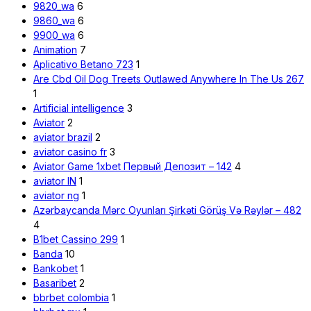
9820_wa
6
9860_wa
6
9900_wa
6
Animation
7
Aplicativo Betano 723
1
Are Cbd Oil Dog Treets Outlawed Anywhere In The Us 267
1
Artificial intelligence
3
Aviator
2
aviator brazil
2
aviator casino fr
3
Aviator Game 1xbet Первый Депозит – 142
4
aviator IN
1
aviator ng
1
Azərbaycanda Mərc Oyunları Şirkəti Görüş Və Rəylər – 482
4
B1bet Cassino 299
1
Banda
10
Bankobet
1
Basaribet
2
bbrbet colombia
1