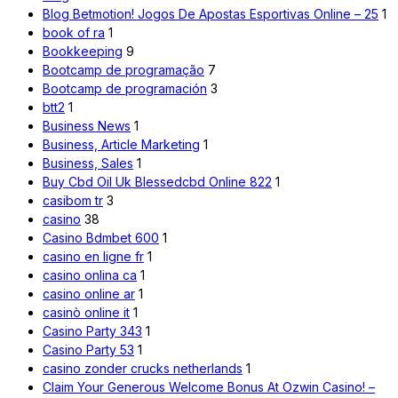
Blog Betmotion! Jogos De Apostas Esportivas Online – 25
1
book of ra
1
Bookkeeping
9
Bootcamp de programação
7
Bootcamp de programación
3
btt2
1
Business News
1
Business, Article Marketing
1
Business, Sales
1
Buy Cbd Oil Uk Blessedcbd Online 822
1
casibom tr
3
casino
38
Casino Bdmbet 600
1
casino en ligne fr
1
casino onlina ca
1
casino online ar
1
casinò online it
1
Casino Party 343
1
Casino Party 53
1
casino zonder crucks netherlands
1
Claim Your Generous Welcome Bonus At Ozwin Casino! –