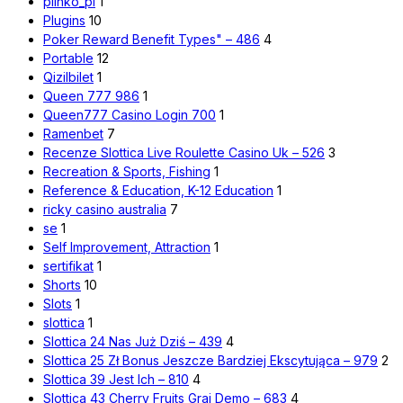
plinko_pl
1
Plugins
10
Poker Reward Benefit Types" – 486
4
Portable
12
Qizilbilet
1
Queen 777 986
1
Queen777 Casino Login 700
1
Ramenbet
7
Recenze Slottica Live Roulette Casino Uk – 526
3
Recreation & Sports, Fishing
1
Reference & Education, K-12 Education
1
ricky casino australia
7
se
1
Self Improvement, Attraction
1
sertifikat
1
Shorts
10
Slots
1
slottica
1
Slottica 24 Nas Już Dziś – 439
4
Slottica 25 Zł Bonus Jeszcze Bardziej Ekscytująca – 979
2
Slottica 39 Jest Ich – 810
4
Slottica 43 Cherry Fruits Graj Demo – 683
4