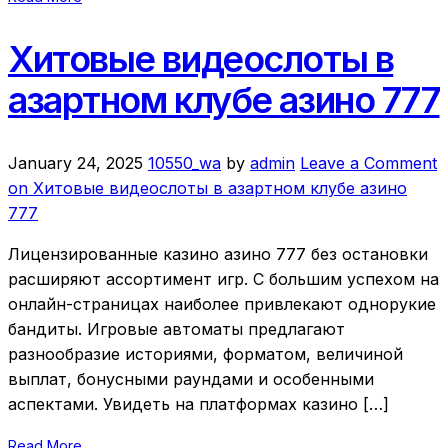
Хитовые видеослоты в
азартном клубе азино 777
January 24, 2025
10550_wa
by
admin
Leave a Comment
on Хитовые видеослоты в азартном клубе азино
777
Лицензированные казино азино 777 без остановки
расширяют ассортимент игр. С большим успехом на
онлайн-страницах наиболее привлекают однорукие
бандиты. Игровые автоматы предлагают
разнообразие историями, форматом, величиной
выплат, бонусными раундами и особенными
аспектами. Увидеть на платформах казино […]
Read More