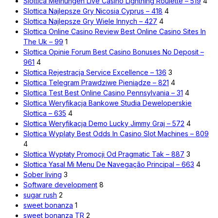
Slottica Meinungen Live Casino Lightning Roulette – 519
4
Slottica Najlepsze Gry Nicosia Cyprus – 418
4
Slottica Najlepsze Gry Wiele Innych – 427
4
Slottica Online Casino Review Best Online Casino Sites In
The Uk – 99
1
Slottica Opinie Forum Best Casino Bonuses No Deposit –
961
4
Slottica Rejestracja Service Excellence – 136
3
Slottica Telegram Prawdziwe Pieniądze – 821
4
Slottica Test Best Online Casino Pennsylvania – 31
4
Slottica Weryfikacja Bankowe Studia Deweloperskie
Slottica – 635
4
Slottica Weryfikacja Demo Lucky Jimmy Graj – 572
4
Slottica Wyplaty Best Odds In Casino Slot Machines – 809
4
Slottica Wypłaty Promocji Od Pragmatic Tak – 887
3
Slottica Yasal Mi Menu De Navegação Principal – 663
4
Sober living
3
Software development
8
sugar rush
2
sweet bonanza
1
sweet bonanza TR
2