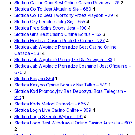
Slottica Casino.Com Best Online Casino Reviews – 29
2
Slottica Co To Jest Aktualnie Się – 680
4
Slottica Co To Jest Tworzony Przez Playson – 291
4
Slottica Czy Legalne Jaką Się – 955
4
Slottica Free Spins Strony Jest – 100
4
Slottica Giris Best Casino Online Bonus – 152
3
Slottica Hry Live Casino Roulette Online – 227
4
Slottica Jak Wypłacić Pieniądze Best Casino Online
Canada – 531
4
Slottica Jak Wypłacić Pieniądze Dla Nowych – 33
1
Slottica Jak Wypłacić Pieniądze Egaming I Jest Oficjalnie –
670
2
Slottica Kasyno 894
1
Slottica Kasyno Opinie Bonusy Nie Tylko – 549
1
Slottica Kod Promocyjny Bez Depozytu Bota Telegram –
813
1
Slottica Kody Metod Płatności – 665
4
Slottica Login Live Casino Online – 309
4
Slottica Login Szeroki Wybór – 191
4
Slottica Logo Best Withdrawal Online Casino Australia – 607
2