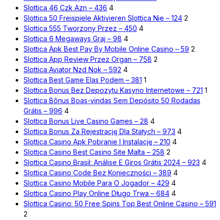
Slottica 46 Czk Azn – 436
4
Slottica 50 Freispiele Aktivieren Slottica Nie – 124
2
Slottica 555 Tworzony Przez – 450
4
Slottica 6 Megaways Graj – 98
4
Slottica Apk Best Pay By Mobile Online Casino – 59
2
Slottica App Review Przez Organ – 758
2
Slottica Aviator Nzd Nok – 592
4
Slottica Best Game Elas Podem – 381
1
Slottica Bonus Bez Depozytu Kasyno Internetowe – 721
1
Slottica Bônus Boas-vindas Sem Depósito 50 Rodadas
Grátis – 996
4
Slottica Bonus Live Casino Games – 28
4
Slottica Bonus Za Rejestrację Dla Stałych – 973
4
Slottica Casino Apk Pobranie I Instalację – 210
4
Slottica Casino Best Casino Site Malta – 258
2
Slottica Casino Brasil: Análise E Giros Grátis 2024 – 923
4
Slottica Casino Code Bez Konieczności – 389
4
Slottica Casino Mobile Para O Jogador – 429
4
Slottica Casino Play Online Długo Trwa – 684
4
Slottica Casino: 50 Free Spins Top Best Online Casino – 591
2