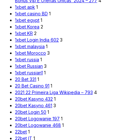
Bônus Vip E Ofertas Únicas ️ 2024 – 277
4
1xbet apk
1
1xbet casino BD
1
1xbet egypt
1
1xbet Korea
2
1xbet KR
2
1xbet Login India 602
3
1xbet malaysia
1
1xbet Morocco
3
1xbet russia
1
1xbet Russian
3
1xbet russian1
1
20 Bet 331
1
20 Bet Casino 91
1
2021 22 Primeira Liga Wikipedia – 793
4
20bet Kasyno 432
1
20bet Kasyno 461
3
20bet Login 50
1
20bet Logowanie 197
1
20bet Logowanie 468
1
22bet
1
22bet IT
1