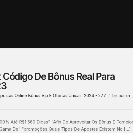
 Código De Bônus Real Para
23
postas Online Bônus Vip E Ofertas Únicas ️ 2024 - 277
by
admin
00% Até R$1 560 Dicas” “Afin De Aproveitar Os Bônus E Torneio
a Gama De” “promoções Quais Tipos De Apostas Existem No […]