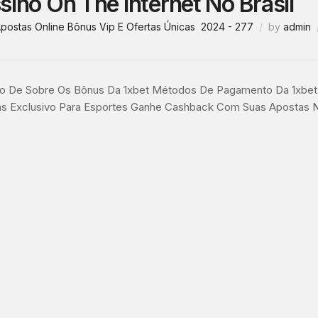
ino On The Internet No Brasil
postas Online Bônus Vip E Ofertas Únicas ️ 2024 - 277
by
admin
to De Sobre Os Bônus Da 1xbet Métodos De Pagamento Da 1xbet
s Exclusivo Para Esportes Ganhe Cashback Com Suas Apostas 