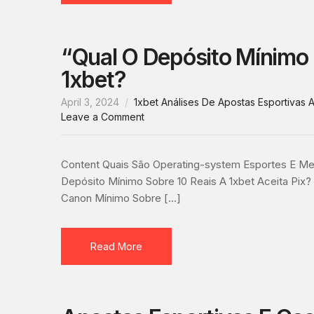
“Qual O Depósito Mínimo 
1xbet?
April 3, 2024
1xbet Análises De Apostas Esportivas A
on
Leave a Comment
“Qual
O
Depósito
Content Quais São Operating-system Esportes E M
Mínimo
Depósito Mínimo Sobre 10 Reais A 1xbet Aceita Pix?
Para
Canon Mínimo Sobre […]
Apostadores
Iniciantes
Na
Read More
1xbet?