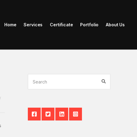
Home
Services
Certificate
Portfolio
About Us
Search
Search
for:
s