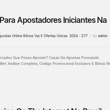
Para Apostadores Iniciantes Na
postas Online Bônus Vip E Ofertas Únicas ️ 2024 - 277
by
admin
ercados Que Posso Apostar? Casas De Apostas Possuindo
 Bet: Análise Completa, Código Promocional Exclusivo E Bônus B